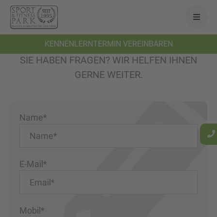
KENNENLERNTERMIN VEREINBAREN
KENNENLERNTERMIN
SIE HABEN FRAGEN? WIR HELFEN IHNEN
GERNE WEITER.
Name*
E-Mail*
Mobil*