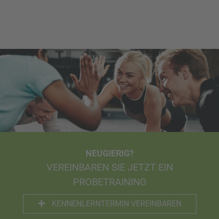
NEUGIERIG?
VEREINBAREN SIE JETZT EIN
PROBETRAINING
KENNENLERNTERMIN VEREINBAREN