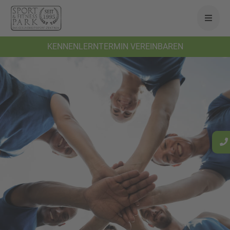
KENNENLERNTERMIN VEREINBAREN